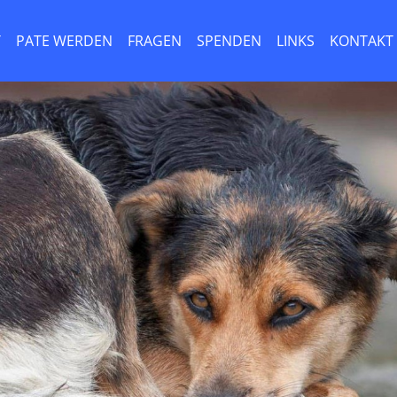
T
PATE WERDEN
FRAGEN
SPENDEN
LINKS
KONTAKT