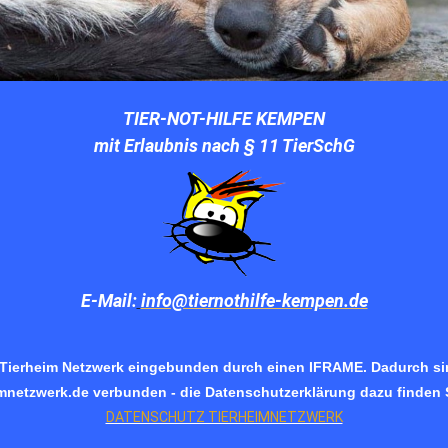
TIER-NOT-HILFE KEMPEN
mit Erlaubnis nach § 11
TierSchG
E-Mail:
info@tiernothilfe-kempen.de
 Tierheim Netzwerk eingebunden durch einen IFRAME. Dadurch sin
imnetzwerk.de verbunden - die Datenschutzerklärung dazu finden S
DATENSCHUTZ TIERHEIMNETZWERK