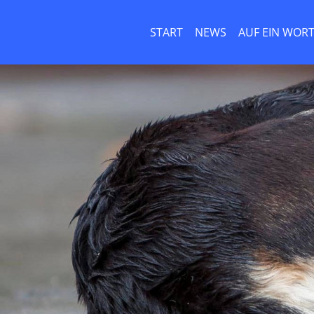
START
NEWS
AUF EIN WOR